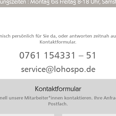
ungszeiten : Montag bis Freitag 8-18 Uhr, Sams
nisch persönlich für Sie da, oder antworten zeitnah au
Kontaktformular.
0761 154331 – 51
service@lohospo.de
Kontaktformular
nell unsere Mitarbeiter*innen kontaktieren. Ihre Anfrag
Postfach.