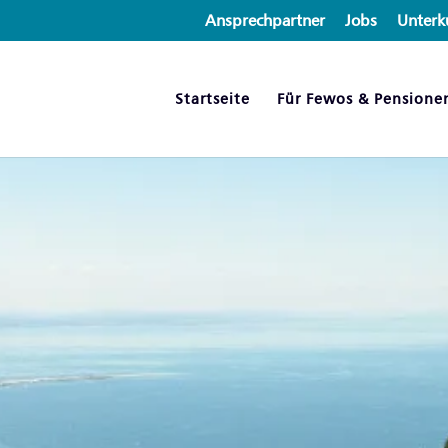
Ansprechpartner
Jobs
Unterk
Startseite
Für Fewos & Pensione