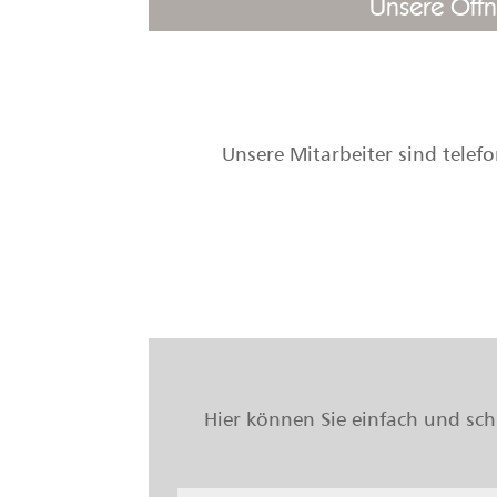
Unsere Öffn
Unsere Mitarbeiter sind telefo
Hier können Sie einfach und sch