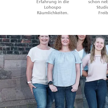
Erfahrung in die
schon ne
Lohospo
Studi
Räumlichkeiten.
Frei