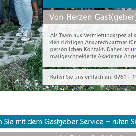
Von Herzen Gast(geber)
Als Team aus Vermietungsspezialis
den richtigen Ansprechpartner für 
persönlichen Kontakt. Daher ist
u
maßgeschneiderte Akademie Angebo
Rufen Sie uns einfach an:
0761 – 1
 Sie mit dem Gastgeber-Service – rufen Si