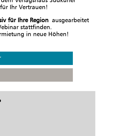
für Ihr Vertrauen!
siv für Ihre Region
ausgearbeitet
binar stattfinden.
Vermietung in neue Höhen!
r
?