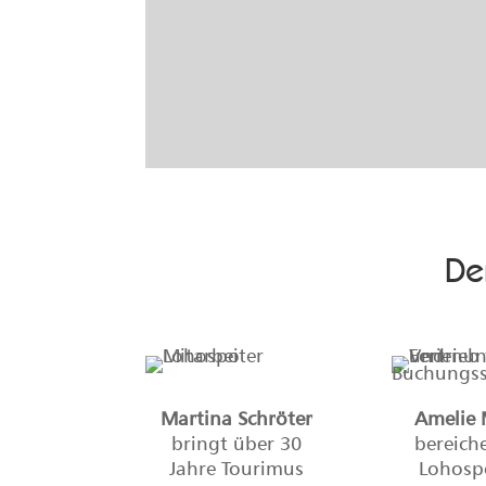
Der
Martina Schröter
Amelie 
bringt über 30
bereich
Jahre Tourimus
Lohosp