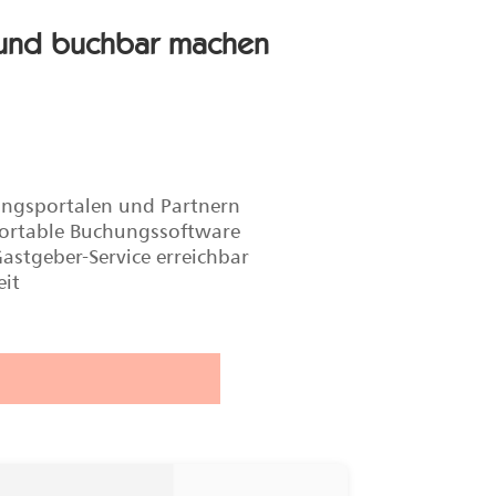
 und buchbar machen
ungsportalen und Partnern
fortable Buchungssoftware
Gastgeber-Service erreichbar
eit