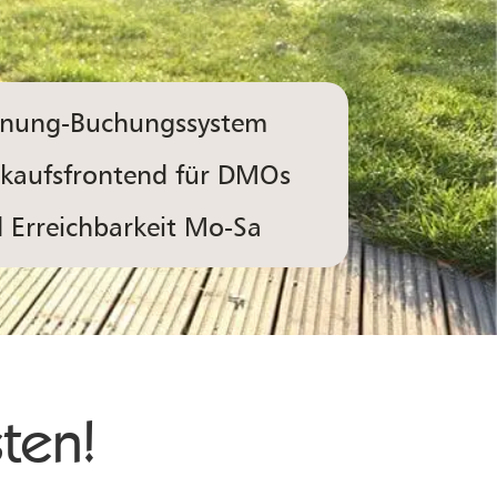
ohnung-Buchungssystem
rkaufsfrontend für DMOs
d Erreichbarkeit Mo-Sa
ten!