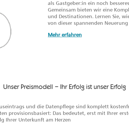
als Gastgeber:in ein noch bessere
Gemeinsam bieten wir eine Kompl
und Destinationen. Lernen Sie, wi
von dieser spannenden Neuerung 
Mehr erfahren
Unser Preismodell – Ihr Erfolg ist unser Erfolg
seintrags und die Datenpflege sind komplett kostenfr
iten provisionsbasiert: Das bedeutet, erst mit Ihrer er
olg Ihrer Unterkunft am Herzen