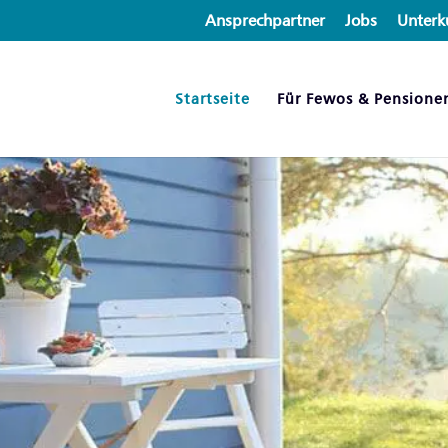
Ansprechpartner
Jobs
Unterk
Startseite
Für Fewos & Pensione