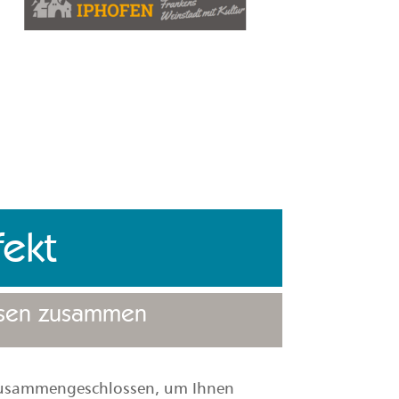
fekt
hsen zusammen
zusammengeschlossen, um Ihnen