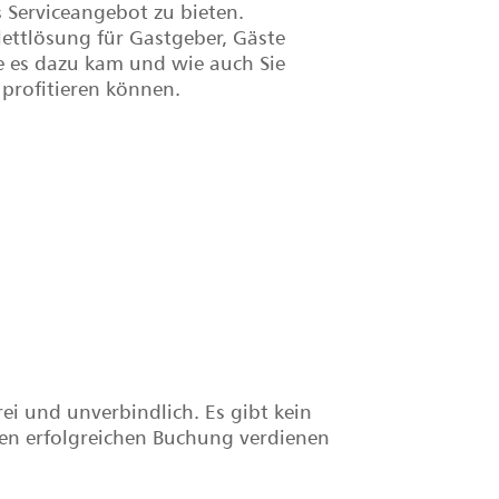
s Serviceangebot zu bieten.
ettlösung für Gastgeber, Gäste
e es dazu kam und wie auch Sie
profitieren können.
ei und unverbindlich. Es gibt kein
sten erfolgreichen Buchung verdienen