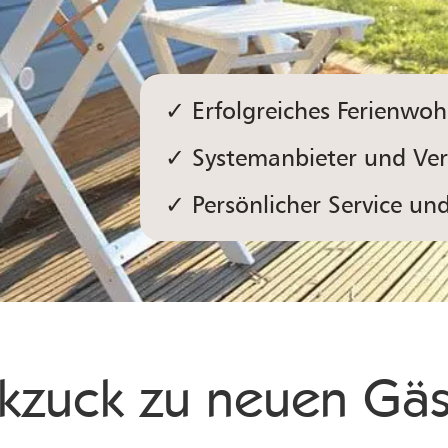
✓
Erfolgreiches Ferienw
✓
Systemanbieter und Ve
✓
Persönlicher Service un
kzuck zu neuen Gäs