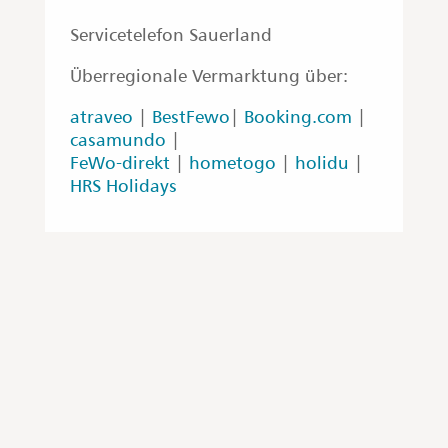
Servicetelefon Sauerland
Überregionale Vermarktung über:
atraveo
|
BestFewo
|
Booking.com
|
casamundo
|
FeWo-direkt
|
hometogo
|
holidu
|
HRS Holidays