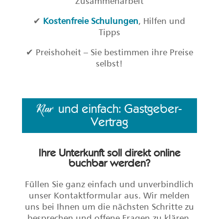
Zusammenarbeit
✔
Kostenfreie Schulungen
, Hilfen und
Tipps
✔ Preishoheit – Sie bestimmen ihre Preise
selbst!
und einfach: Gastgeber-
Klar
Vertrag
Ihre Unterkunft soll direkt online
buchbar werden?
Füllen Sie ganz einfach und unverbindlich
unser Kontaktformular aus. Wir melden
uns bei Ihnen um die nächsten Schritte zu
besprechen und offene Fragen zu klären.