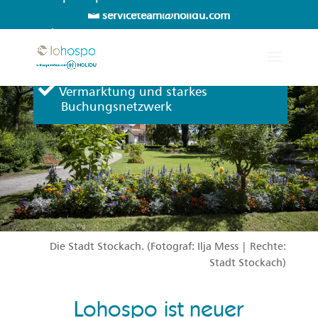
serviceteam@holidu.com
Persönlicher Service und
Erreichbarkeit Mo-Sa
Vermarktung und starkes
Buchungsnetzwerk
Die Stadt Stockach. (Fotograf: Ilja Mess | Rechte:
Stadt Stockach)
Lohospo ist neuer