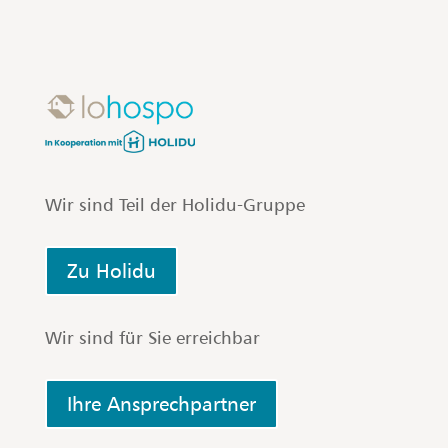
casamundo
|
FeWo-direkt
|
hometogo
|
holidu
|
HRS Holidays
Wir sind Teil der Holidu-Gruppe
Zu Holidu
Wir sind für Sie erreichbar
Ihre Ansprechpartner