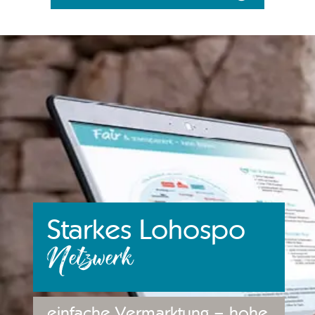
Starkes Lohospo
Netzwerk
einfache Vermarktung – hohe