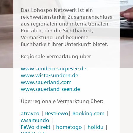
Das Lohospo Netzwerk ist ein
reichweitenstarker Zusammenschluss
aus regionalen und internationalen
Portalen, der die Sichtbarkeit,
Vermarktung und bequeme
Buchbarkeit Ihrer Unterkunft bietet.
Regionale Vermarktung über
www.sundern-sorpesee.de
www.wista-sundern.de
www.sauerland.com
www.sauerland-seen.de
Überregionale Vermarktung über:
atraveo
|
BestFewo
|
Booking.com
|
casamundo
|
FeWo-direkt
|
hometogo
|
holidu
|