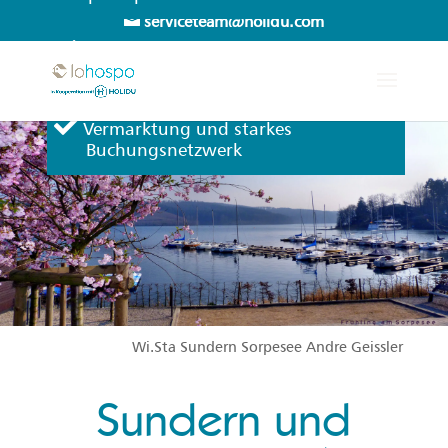
serviceteam@holidu.com
Persönlicher Service und
Erreichbarkeit Mo-Sa
Vermarktung und starkes
Buchungsnetzwerk
Wi.Sta Sundern Sorpesee Andre Geissler
Sundern und