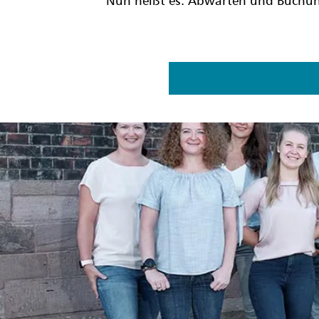
Nun heißt es: Abwarten und Buchu