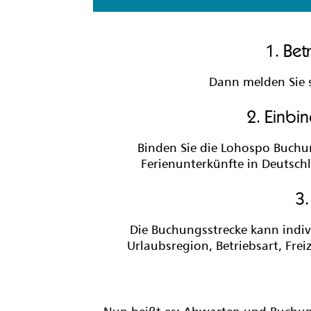
1. Bet
Dann melden Sie s
2. Einbi
Binden Sie die Lohospo Buchun
Ferienunterkünfte in Deutschl
3.
Die Buchungsstrecke kann indiv
Urlaubsregion, Betriebsart, Fre