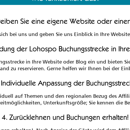
reiben Sie eine eigene Website oder eine
ich bei uns und geben Sie uns Einblick in Ihre Websit
ndung der Lohospo Buchungsstrecke in Ihr
gsstrecke in Ihre Website oder Blog ein und bieten Sie
and zu reservieren. Gerne helfen wir Ihnen bei der E
 Individuelle Anpassung der Buchungsstre
iduell auf Themen und den regionalen Bezug des Affil
izeitmöglichkeiten, Unterkunftsgröße; Sie kennen die B
4. Zurücklehnen und Buchungen erhalten!