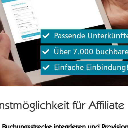
Passende Unterkünfte
Über 7.000 buchbare
Einfache Einbindung
stmöglichkeit für Affiliate
Buchungsstrecke integrieren und Provision