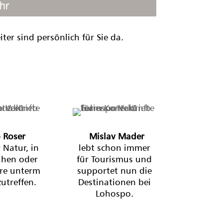
hr
er sind persönlich für Sie da.
 Roser
Mislav Mader
r Natur, in
lebt schon immer
uhen oder
für Tourismus und
rre unterm
supportet nun die
utreffen.
Destinationen bei
Lohospo.