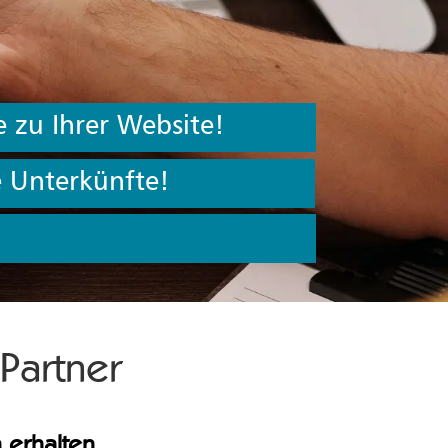
 zu Ihrer Website!
 Unterkünfte!
!
 Partner
 erhalten