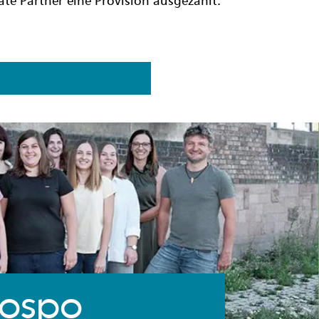
ate Partner eine Provision ausgezahlt.
hospo