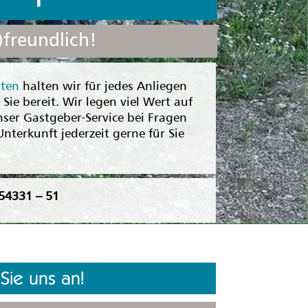
freundlich!
sten
halten wir für jedes Anliegen
Sie bereit. Wir legen viel Wert auf
nser Gastgeber-Service bei Fragen
nterkunft jederzeit gerne für Sie
54331 – 51
Sie uns an!