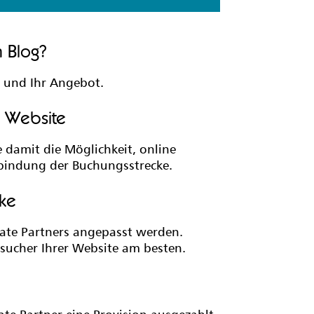
n Blog?
e und Ihr Angebot.
e Website
 damit die Möglichkeit, online
inbindung der Buchungsstrecke.
cke
iate Partners angepasst werden.
esucher Ihrer Website am besten.