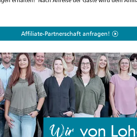
ngen erhalten!
Nach Anreise der Gäste wird dem Affili
Affiliate-Partnerschaft anfragen!
von Lo
Wir