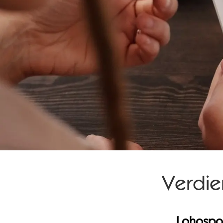
Verdien
Lohospo 