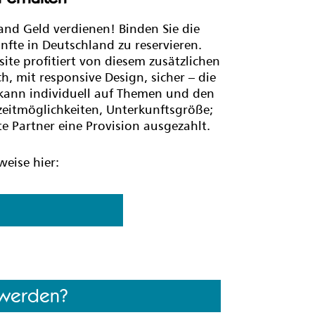
nd Geld verdienen! Binden Sie die
fte in Deutschland zu reservieren.
ite profitiert von diesem zusätzlichen
, mit responsive Design, sicher – die
kann individuell auf Themen und den
izeitmöglichkeiten, Unterkunftsgröße;
e Partner eine Provision ausgezahlt.
eise hier:
o werden?