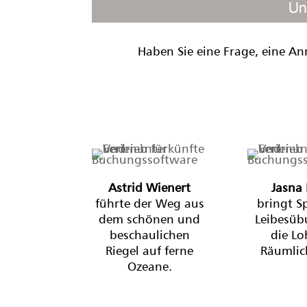
Un
Haben Sie eine Frage, eine An
Astrid Wienert
Jasna
führte der Weg aus
bringt S
dem schönen und
Leibesüb
beschaulichen
die L
Riegel auf ferne
Räumlic
Ozeane.