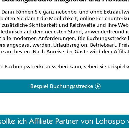
e? Dann können Sie ganz nebenbei und ohne Extraaufwa
ieten Sie damit die Möglichkeit, online Ferienunterkün
 zusätzliche Sichtbarkeit und Reichweite und Ihre Webs
 Technisch auf dem neuesten Stand, anwenderfreundlich
 alle modernen Anforderungen. Die Buchungsstrecke 
ers angepasst werden. Urlaubsregion, Betriebsart, Fre
te am besten. Nach Anreise der Gäste wird dem Affiliat
ne Buchungsstrecke aussehen kann, sehen Sie beispielsw
Bespiel Buchungsstrecke
llte ich Affiliate Partner von Lohosp