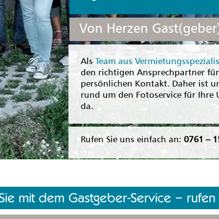
Von Herzen Gast(geber)
Als
Team aus Vermietungsspeziali
den richtigen Ansprechpartner für 
persönlichen Kontakt. Daher ist u
rund um den Fotoservice für Ihre U
da.
Rufen Sie uns einfach an:
0761 – 1
ie mit dem Gastgeber-Service – rufen 