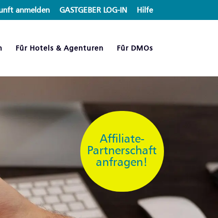
unft anmelden
GASTGEBER LOG-IN
Hilfe
n
Für Hotels & Agenturen
Für DMOs
Affiliate-
Partnerschaft
anfragen!