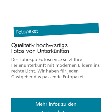
Mehr Infos zu den
Fotopaketen
Persönliche Servicezeiten
Erreichbarkeit des
Lohospo Gastgeber-Service
Sie profitieren von den Öffnungszeiten und
der guten Erreichbarkeit. Wir sind zum
Beispiel auch am Wochenende im Einsatz.
Montag-Freitag 8-18 Uhr, Samstag 9-17
Uhr per Telefon oder E-Mail.
Jetzt unverbindlich