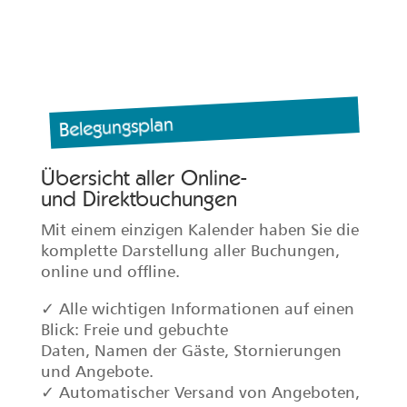
komplette Darstellung aller Buchungen,
online und offline.
✓ Alle wichtigen Informationen auf einen
Blick: Freie und gebuchte
Daten, Namen der Gäste, Stornierungen
und Angebote.
✓ Automatischer Versand von Angeboten,
Buchungs- und
Stornierungsbestätigungen.
Der Belegungsplan ist für unsere
Lohospo Gastgeber kostenlos.
Setzen Sie sich bei Interesse an der
Freischaltung einfach mit unserem
Serviceteam in Verbindung.
Jetzt unverbindlich
anmelden