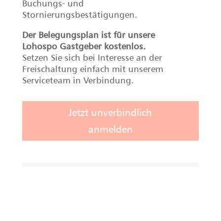
Fotopaket
Qualitativ hochwertige
Fotos von Unterkünften
Der Lohospo Fotoservice setzt Ihre
Ferienunterkunft mit modernen Bildern ins
rechte Licht. Wir haben für jeden
Gastgeber das passende Fotopaket.