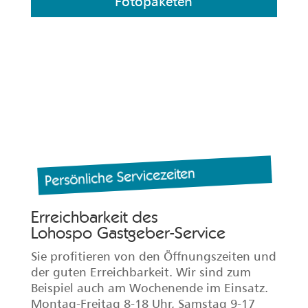
anmelden
Unser Podcast – Lohospod
Lohospod
Der Podcast für Gastgeber
Es erwarten Sie hörbar spannende Tipps
für Ihre Unterkunfts-
vermietung. Trends aus Vermarktung und
Vertrieb, Neuigkeiten aus der Welt der
Gastgeber. Und zwar aus erster Hand!
Jetzt zum Lohospod
Podcast!