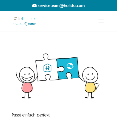
serviceteam@holidu.com
Passt einfach perfekt!